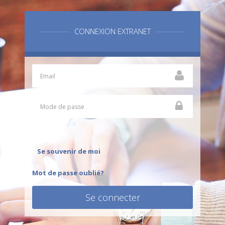
CONNEXION EXTRANET
Se souvenir de moi
Mot de passe oublié?
Se connecter